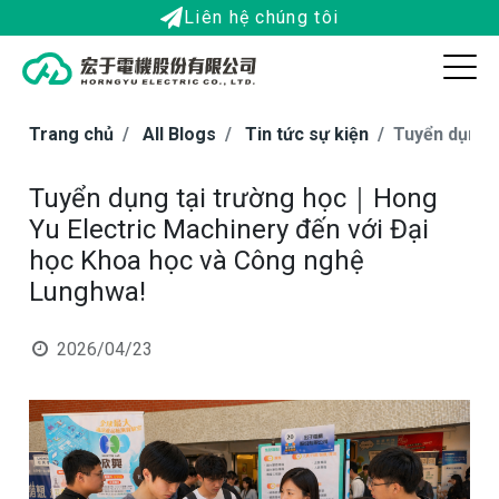
Liên hệ chúng tôi
Trang chủ
All Blogs
Tin tức sự kiện
Tuyển dụng 
Tuyển dụng tại trường học｜Hong
Yu Electric Machinery đến với Đại
học Khoa học và Công nghệ
Lunghwa!
2026/04/23