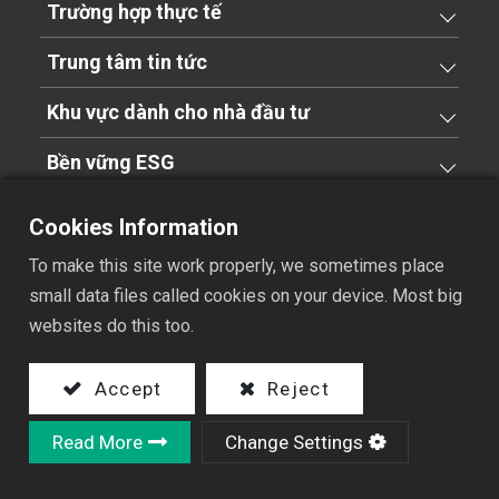
Trường hợp thực tế
Trung tâm tin tức
Khu vực dành cho nhà đầu tư
Bền vững ESG
Nguồn nhân lực
Cookies Information
Về Hồng Vu
To make this site work properly, we sometimes place
small data files called cookies on your device. Most big
Liên hệ với chúng tôi
websites do this too.
Accept
Reject
Read More
Change Settings