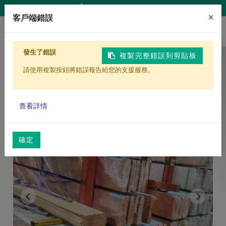
Liên hệ chúng tôi
×
客戶端錯誤
發生了錯誤
複製完整錯誤到剪貼板
Trang chủ
Products
Dây dẫn điện
請使用複製按鈕將錯誤報告給您的支援服務。
Đồng đỏ dẫn điện
查看詳情
確定