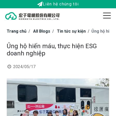
Liên hệ chúng tôi
Trang chủ
All Blogs
Tin tức sự kiện
Ủng hộ hiến 
Ủng hộ hiến máu, thực hiện ESG
doanh nghiệp
2024/05/17