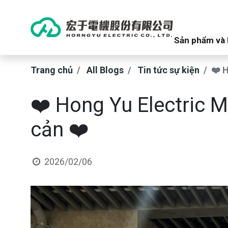
Sản phẩm và 
Trang chủ
All Blogs
Tin tức sự kiện
❤️ 
❤️ Hong Yu Electric 
cản ❤️
2026/02/06