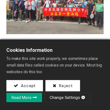
Cookies Information
To make this site work properly, we sometimes place
small data files called cookies on your device. Most big
websites do this too.
Accept
Reject
Read More
Change Settings