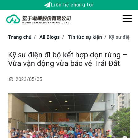
Liên hệ chúng tôi
Trang chủ
All Blogs
Tin tức sự kiện
Kỹ sư điện đ
Kỹ sư điện đi bộ kết hợp dọn rừng –
Vừa vận động vừa bảo vệ Trái Đất
2023/05/05