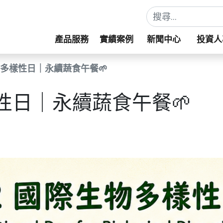
產品服務
實績案例
新聞中心
投資人
生物多樣性日｜永續蔬食午餐🌱
樣性日｜永續蔬食午餐🌱