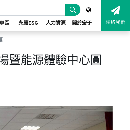
聯絡我們
專區
永續ESG
人力資源
關於宏于
幕
案場暨能源體驗中心圓