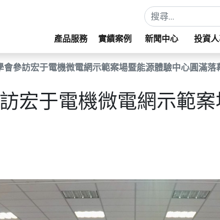
產品服務
實績案例
新聞中心
投資人
企學會參訪宏于電機微電網示範案場暨能源體驗中心圓滿落
參訪宏于電機微電網示範